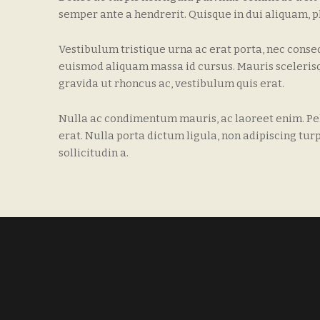
semper ante a hendrerit. Quisque in dui aliquam, pha
Vestibulum tristique urna ac erat porta, nec consequ
euismod aliquam massa id cursus. Mauris scelerisque
gravida ut rhoncus ac, vestibulum quis erat.
Nulla ac condimentum mauris, ac laoreet enim. Pel
erat. Nulla porta dictum ligula, non adipiscing tur
sollicitudin a.