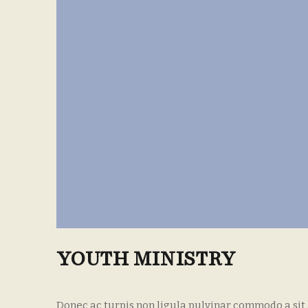
YOUTH MINISTRY
Donec ac turpis non ligula pulvinar commodo a sit