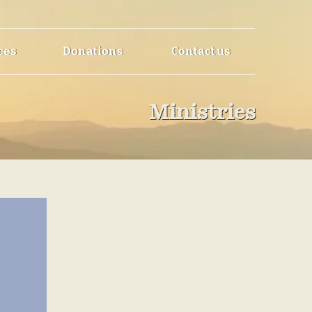
ces
Donations
Contact us
Ministries